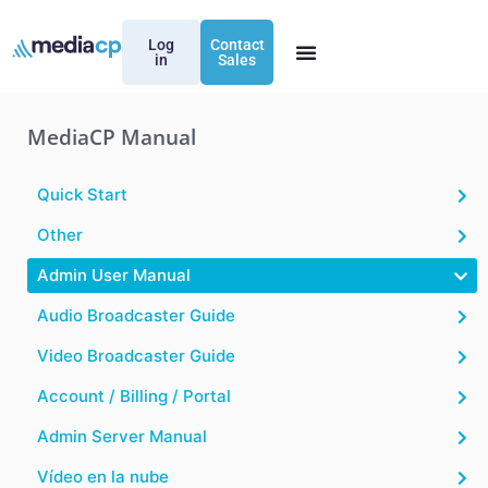
Log
Contact
in
Sales
MediaCP Manual
Quick Start
Other
Admin User Manual
Audio Broadcaster Guide
Video Broadcaster Guide
Account / Billing / Portal
Admin Server Manual
Vídeo en la nube