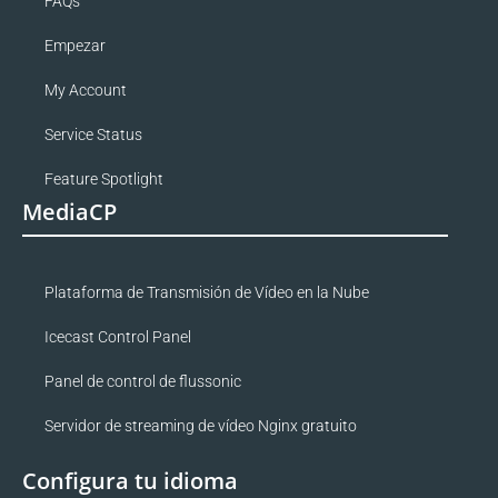
FAQs
Empezar
My Account
Service Status
Feature Spotlight
MediaCP
Plataforma de Transmisión de Vídeo en la Nube
Icecast Control Panel
Panel de control de flussonic
Servidor de streaming de vídeo Nginx gratuito
Configura tu idioma