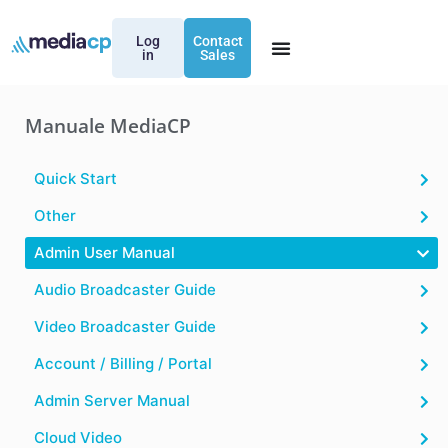
Log
Contact
in
Sales
Manuale MediaCP
Quick Start
Other
Admin User Manual
Audio Broadcaster Guide
Video Broadcaster Guide
Account / Billing / Portal
Admin Server Manual
Cloud Video