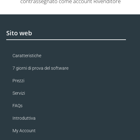
contrassegnato come account Rivenditore
Sito web
Caratteristiche
7 giorni di prova del software
Prezzi
Servizi
FAQs
Introduttiva
My Account