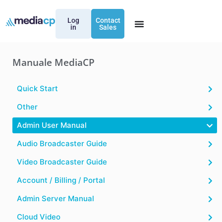
Log
Contact
in
Sales
Manuale MediaCP
Quick Start
Other
Admin User Manual
Audio Broadcaster Guide
Video Broadcaster Guide
Account / Billing / Portal
Admin Server Manual
Cloud Video