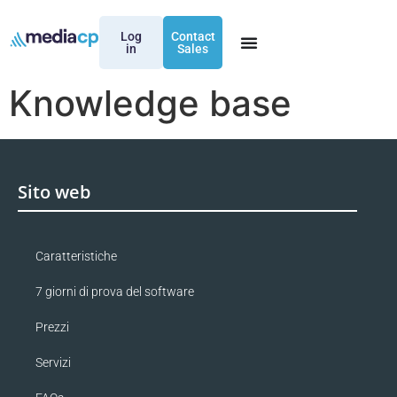
Log
Contact
in
Sales
Knowledge base
Sito web
Caratteristiche
7 giorni di prova del software
Prezzi
Servizi