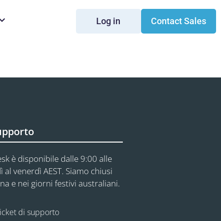
Log in
Contact Sales
upporto
sk è disponibile dalle 9:00 alle
ì al venerdì AEST. Siamo chiusi
na e nei giorni festivi australiani.
icket di supporto