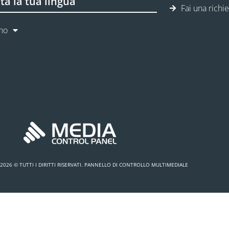
ta la tua lingua
Fai una richi
ano
2026 © TUTTI I DIRITTI RISERVATI. PANNELLO DI CONTROLLO MULTIMEDIALE