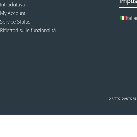
Impos
Introduttiva
My Account
Itali
Service Status
Riflettori sulle funzionalità
DIRITTO D’AUTORE 