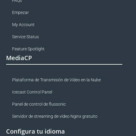
FAQs
Empezar
My Account
Service Status
Feature Spotlight
MediaCP
Plataforma de Transmisión de Vídeo en la Nube
Icecast Control Panel
Panel de control de flussonic
Servidor de streaming de vídeo Nginx gratuito
Configura tu idioma