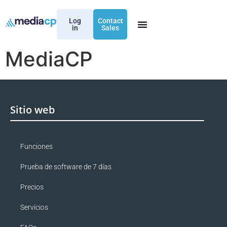
Log
Contact
in
Sales
MediaCP
Sitio web
Funciones
Prueba de software de 7 días
Precios
Servicios