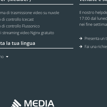
Il nostro helpde
rma di trasmissione video su nuvole
17:00 dal luned
 di controllo Icecast
nei fine settima
 di controllo Flussonico
i streaming video Nginx gratuito
Presenta un t
ta la tua lingua
Fai una richi
ano