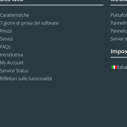
Caratteristiche
Piattafo
7 giorni di prova del software
Pannello
Prezzi
Pannello
Servizi
Server d
FAQs
Impos
Introduttiva
My Account
Itali
Service Status
Riflettori sulle funzionalità