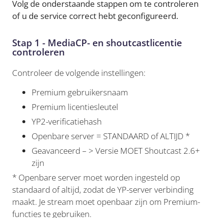
Volg de onderstaande stappen om te controleren
of u de service correct hebt geconfigureerd.
Stap 1 - MediaCP- en shoutcastlicentie
controleren
Controleer de volgende instellingen:
Premium gebruikersnaam
Premium licentiesleutel
YP2-verificatiehash
Openbare server = STANDAARD of ALTIJD *
Geavanceerd – > Versie MOET Shoutcast 2.6+
zijn
* Openbare server moet worden ingesteld op
standaard of altijd, zodat de YP-server verbinding
maakt. Je stream moet openbaar zijn om Premium-
functies te gebruiken.