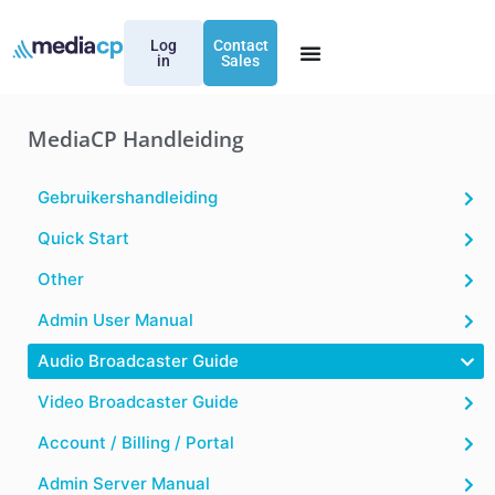
Log
Contact
in
Sales
MediaCP Handleiding
Gebruikershandleiding
Quick Start
Other
Admin User Manual
Audio Broadcaster Guide
Video Broadcaster Guide
Account / Billing / Portal
Admin Server Manual