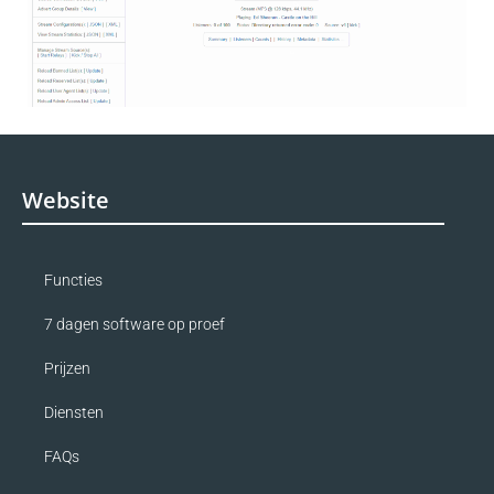
Website
Functies
7 dagen software op proef
Prijzen
Diensten
FAQs