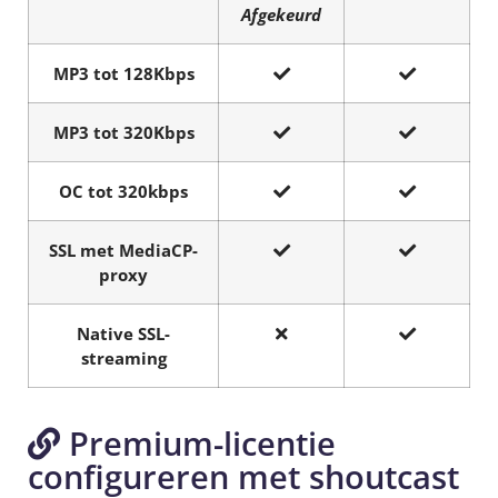
Afgekeurd
MP3 tot 128Kbps
MP3 tot 320Kbps
OC tot 320kbps
SSL met MediaCP-
proxy
Native SSL-
streaming
Premium-licentie
configureren met shoutcast