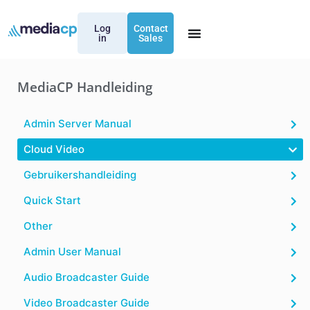
Log
Contact
in
Sales
MediaCP Handleiding
Admin Server Manual
Cloud Video
Gebruikershandleiding
Quick Start
Other
Admin User Manual
Audio Broadcaster Guide
Video Broadcaster Guide