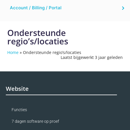
Account / Billing / Portal
Ondersteunde
regio’s/locaties
Home
»
Ondersteunde regio’s/locaties
Laatst bijgewerkt 3 jaar geleden
Website
Functies
7 dagen software op proef