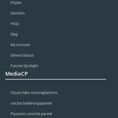
Prijzen
Diensten
FAQs
Slag
My Account
Service Status
Functie Spotlight
MediaCP
Cloud Video Uitzendplatform
Icecast bedieningspaneel
Flussonic controle paneel