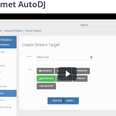
 met AutoDJ