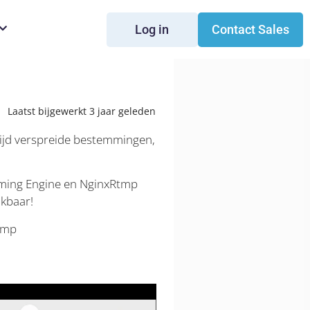
Log in
Contact Sales
Laatst bijgewerkt 3 jaar geleden
wijd verspreide bestemmingen,
ming Engine en NginxRtmp
ikbaar!
tmp