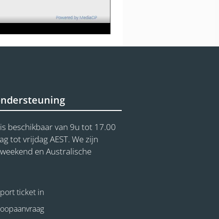
ondersteuning
is beschikbaar van 9u tot 17.00
 tot vrijdag AEST. We zijn
t weekend en Australische
ort ticket in
koopaanvraag