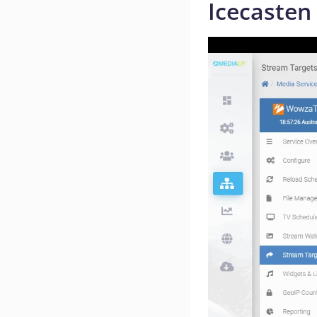
Icecasten