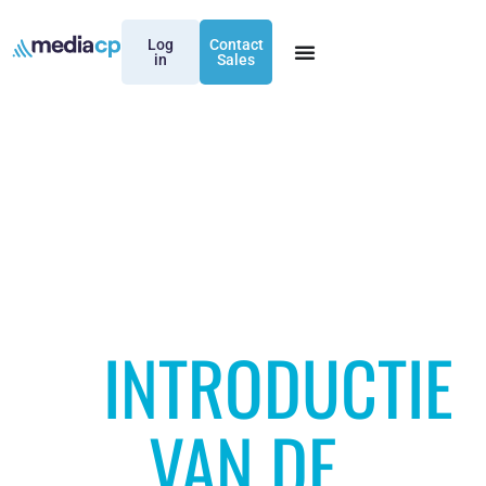
Log
Contact
in
Sales
INTRODUCTIE
VAN DE