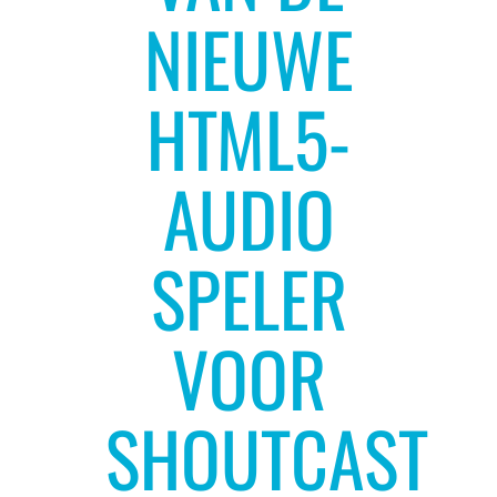
NIEUWE
HTML5-
AUDIO
SPELER
VOOR
SHOUTCAST