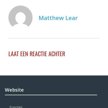
Matthew Lear
LAAT EEN REACTIE ACHTER
Website
Functies