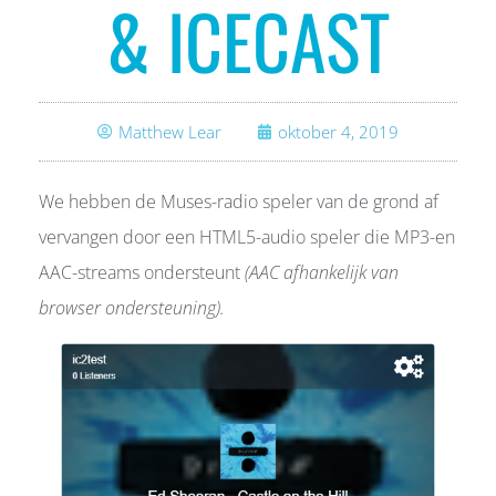
& ICECAST
Matthew Lear
oktober 4, 2019
We hebben de Muses-radio speler van de grond af
vervangen door een HTML5-audio speler die MP3-en
AAC-streams ondersteunt
(AAC afhankelijk van
browser ondersteuning).