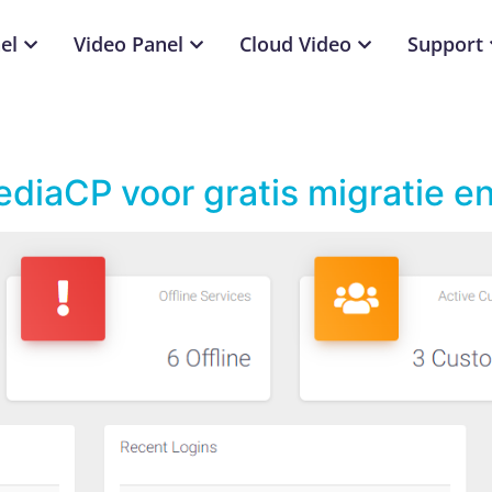
el
Video Panel
Cloud Video
Support
diaCP voor gratis migratie e