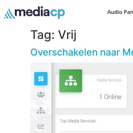
Audio Pan
Tag:
Vrij
Overschakelen naar Me