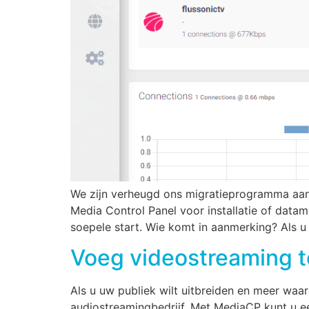
We zijn verheugd ons migratieprogramma aan 
Media Control Panel voor installatie of data
soepele start. Wie komt in aanmerking? Als u
Voeg videostreaming t
Als u uw publiek wilt uitbreiden en meer wa
audiostreamingbedrijf. Met MediaCP kunt u e