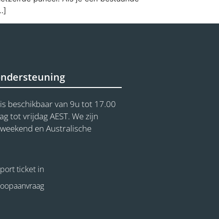
…]
ondersteuning
is beschikbaar van 9u tot 17.00
 tot vrijdag AEST. We zijn
t weekend en Australische
ort ticket in
koopaanvraag