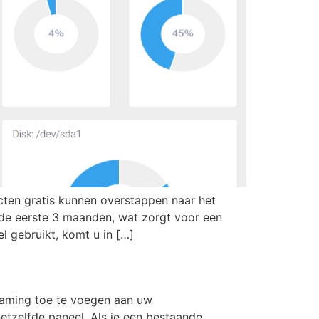
ten gratis kunnen overstappen naar het
e de eerste 3 maanden, wat zorgt voor een
 gebruikt, komt u in […]
reaming toe te voegen aan uw
etzelfde paneel. Als je een bestaande