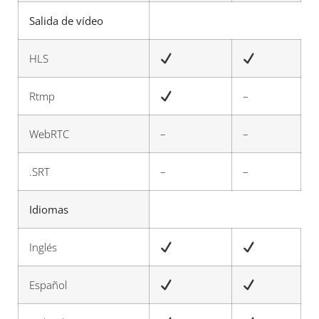
Salida de vídeo
HLS
Rtmp
–
WebRTC
–
–
.SRT
–
–
Idiomas
Inglés
Español