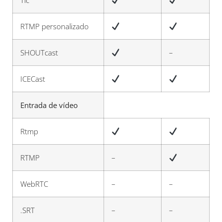
Tic
RTMP personalizado
SHOUTcast
–
ICECast
Entrada de vídeo
Rtmp
RTMP
–
WebRTC
–
–
.SRT
–
–