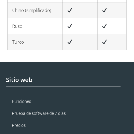
Chino (simplificado)
Ruso
Turco
Sitio web
Funciones
Prueba de software de 7 días
Precios