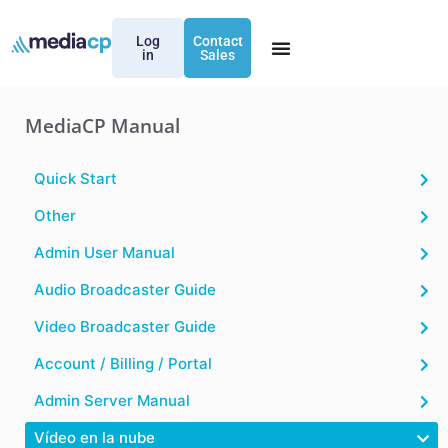
Log
Contact
in
Sales
MediaCP Manual
Quick Start
Other
Admin User Manual
Audio Broadcaster Guide
Video Broadcaster Guide
Account / Billing / Portal
Admin Server Manual
Vídeo en la nube