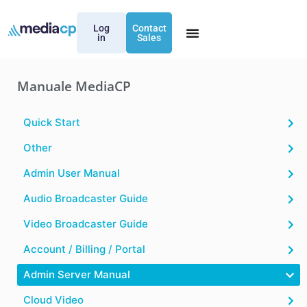
Log
Contact
in
Sales
Manuale MediaCP
Quick Start
Other
Admin User Manual
Audio Broadcaster Guide
Video Broadcaster Guide
Account / Billing / Portal
Admin Server Manual
Cloud Video