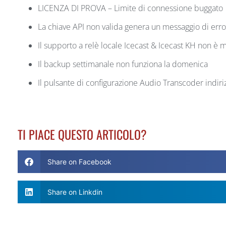
LICENZA DI PROVA – Limite di connessione buggato
La chiave API non valida genera un messaggio di er
Il supporto a relè locale Icecast & Icecast KH non è mo
Il backup settimanale non funziona la domenica
Il pulsante di configurazione Audio Transcoder indiri
TI PIACE QUESTO ARTICOLO?
Share on Facebook
Share on Linkdin