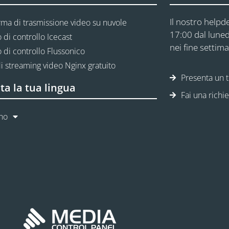
Il nostro helpde
rma di trasmissione video su nuvole
17:00 dal luned
 di controllo Icecast
nei fine settima
 di controllo Flussonico
i streaming video Nginx gratuito
Presenta un t
ta la tua lingua
Fai una richi
ano