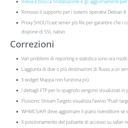
Rileva e blocca l’installazione e gli aggiornamenti 
Rimosso il supporto per i sistemi operativi Debian 8
Proxy SHOUTcast server pls file per garantire che i 
dispone di SSL nativo
Correzioni
Vari problemi di reporting e statistica sono ora risolti
L’aggiunta di due o più destinazioni di flusso a un se
Il widget Mappa non funziona più
I dettagli FTP per lo spagnolo vengono visualizzati in
Flussonic Stream Targets visualizza l’avviso “Push tar
WHMCS/API deve aggiornare il piano rivenditore se es
Il posizionamento del pulsante di accesso su safari no