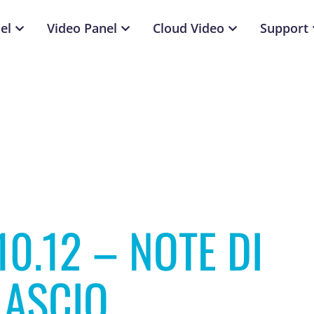
el
Video Panel
Cloud Video
Support
10.12 – NOTE DI
LASCIO