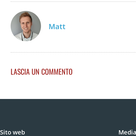
Matt
LASCIA UN COMMENTO
Sito web
Media