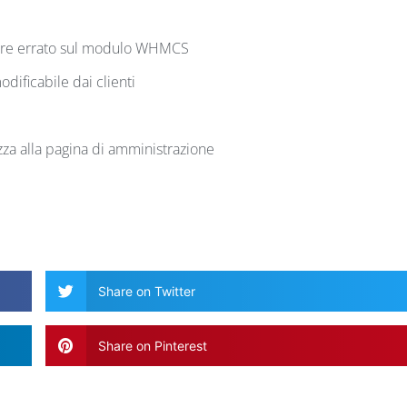
rore errato sul modulo WHMCS
dificabile dai clienti
zza alla pagina di amministrazione
Share on Twitter
Share on Pinterest