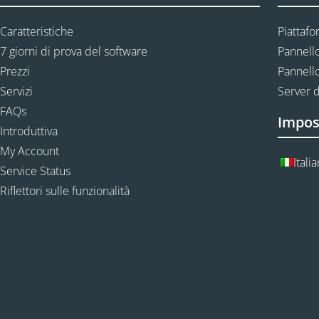
Caratteristiche
Piattafo
7 giorni di prova del software
Pannello
Prezzi
Pannello
Servizi
Server d
FAQs
Impos
Introduttiva
My Account
Itali
Service Status
Riflettori sulle funzionalità