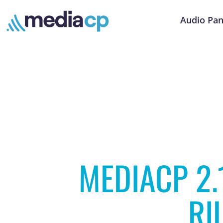
Audio Pan
MEDIACP 2.
RI