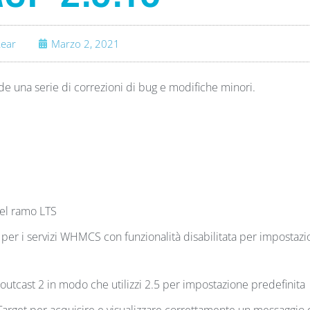
ear
Marzo 2, 2021
 una serie di correzioni di bug e modifiche minori.
nel ramo LTS
 per i servizi WHMCS con funzionalità disabilitata per impostaz
utcast 2 in modo che utilizzi 2.5 per impostazione predefinita
arget per acquisire e visualizzare correttamente un messaggio 