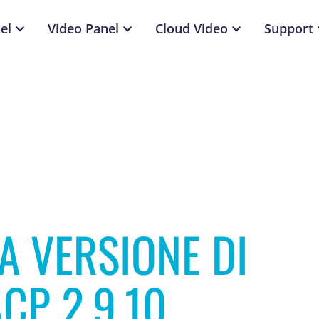
el
Video Panel
Cloud Video
Support
A VERSIONE DI
CP 2.9.10