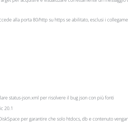
ede alla porta 80/http su https se abilitato, esclusi i collegame
olare status-json.xml per risolvere il bug json con più fonti
ic 20.1
DiskSpace per garantire che solo htdocs, db e contenuto venga