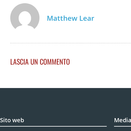
Matthew Lear
LASCIA UN COMMENTO
Sito web
Media