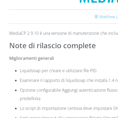
Matthew L
MediaCP 2.9.10 è una versione di manutenzione che include
Note di rilascio complete
Miglioramenti generali
Liquidsoap per creare e utilizzare file PID
Esaminare il rapporto di liquidsoap che installa 1.4 
Opzione configurabile Aggiungi autenticazione flusso
predefinita
Lo script di importazione centova deve impostare Sho
Aggiungere timeout alla connessione fblogin StreamT