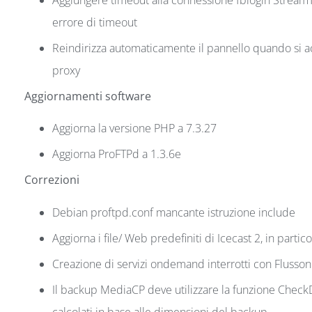
errore di timeout
Reindirizza automaticamente il pannello quando si acc
proxy
Aggiornamenti software
Aggiorna la versione PHP a 7.3.27
Aggiorna ProFTPd a 1.3.6e
Correzioni
Debian proftpd.conf mancante istruzione include
Aggiorna i file/ Web predefiniti di Icecast 2, in partic
Creazione di servizi ondemand interrotti con Flusson
Il backup MediaCP deve utilizzare la funzione Check
calcolati in base alle dimensioni del backup