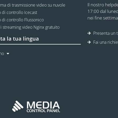
Il nostro helpde
rma di trasmissione video su nuvole
17:00 dal luned
 di controllo Icecast
nei fine settima
 di controllo Flussonico
i streaming video Nginx gratuito
Presenta un t
ta la tua lingua
Fai una richi
ano