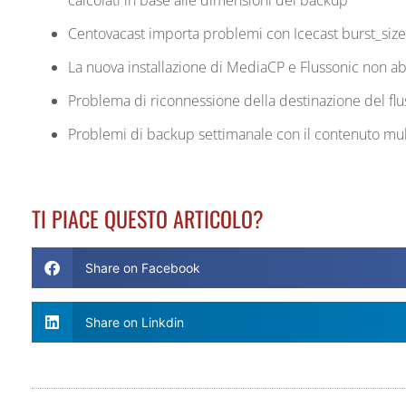
Centovacast importa problemi con Icecast burst_si
La nuova installazione di MediaCP e Flussonic non ab
Problema di riconnessione della destinazione del flu
Problemi di backup settimanale con il contenuto mu
TI PIACE QUESTO ARTICOLO?
Share on Facebook
Share on Linkdin