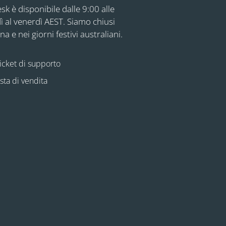
sk è disponibile dalle 9:00 alle
ì al venerdì AEST. Siamo chiusi
na e nei giorni festivi australiani.
icket di supporto
esta di vendita