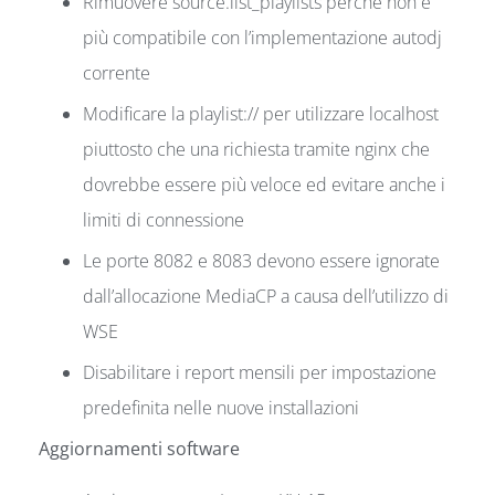
Rimuovere source.list_playlists perché non è
più compatibile con l’implementazione autodj
corrente
Modificare la playlist:// per utilizzare localhost
piuttosto che una richiesta tramite nginx che
dovrebbe essere più veloce ed evitare anche i
limiti di connessione
Le porte 8082 e 8083 devono essere ignorate
dall’allocazione MediaCP a causa dell’utilizzo di
WSE
Disabilitare i report mensili per impostazione
predefinita nelle nuove installazioni
Aggiornamenti software