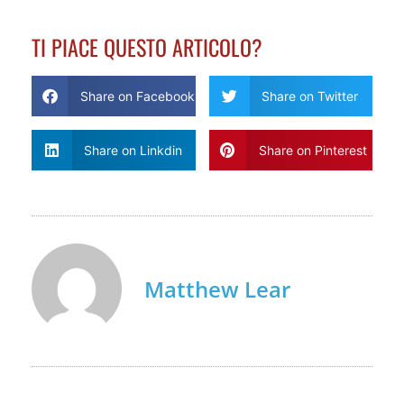
TI PIACE QUESTO ARTICOLO?
Share on Facebook
Share on Twitter
Share on Linkdin
Share on Pinterest
Matthew Lear