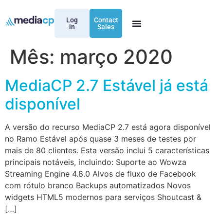
Log
Contact
in
Sales
Mês:
março 2020
MediaCP 2.7 Estável já está
disponível
A versão do recurso MediaCP 2.7 está agora disponível
no Ramo Estável após quase 3 meses de testes por
mais de 80 clientes. Esta versão inclui 5 características
principais notáveis, incluindo: Suporte ao Wowza
Streaming Engine 4.8.0 Alvos de fluxo de Facebook
com rótulo branco Backups automatizados Novos
widgets HTML5 modernos para serviços Shoutcast &
[…]