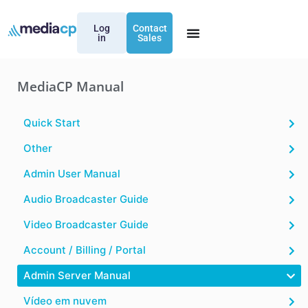
Log
Contact
in
Sales
MediaCP Manual
Quick Start
Other
Admin User Manual
Audio Broadcaster Guide
Video Broadcaster Guide
Account / Billing / Portal
Admin Server Manual
Vídeo em nuvem