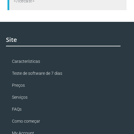
</icecast>
Site
Características
Teste de software de 7 dias
Preços
Serviços
FAQs
Como começar
My Account