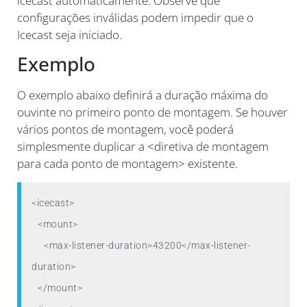
icecast automaticamente. Observe que
configurações inválidas podem impedir que o
Icecast seja iniciado.
Exemplo
O exemplo abaixo definirá a duração máxima do
ouvinte no primeiro ponto de montagem. Se houver
vários pontos de montagem, você poderá
simplesmente duplicar a <diretiva de montagem
para cada ponto de montagem> existente.
<icecast>

  <mount>

    <max-listener-duration>43200</max-listener-
duration>

  </mount>
