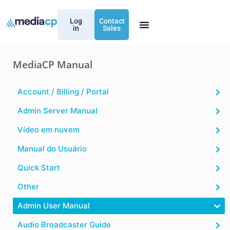
Log
Contact
in
Sales
MediaCP Manual
Account / Billing / Portal
Admin Server Manual
Vídeo em nuvem
Manual do Usuário
Quick Start
Other
Admin User Manual
Audio Broadcaster Guide