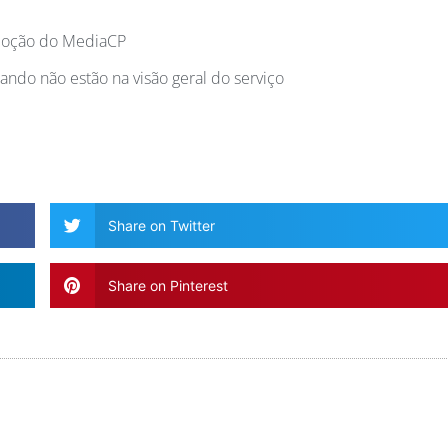
emoção do MediaCP
ndo não estão na visão geral do serviço
Share on Twitter
Share on Pinterest