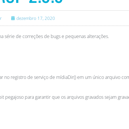
r
dezembro 17, 2020
a série de correções de bugs e pequenas alterações.
rar no registro de serviço de mídiaDir() em um único arquivo co
t pegajoso para garantir que os arquivos gravados sejam grav