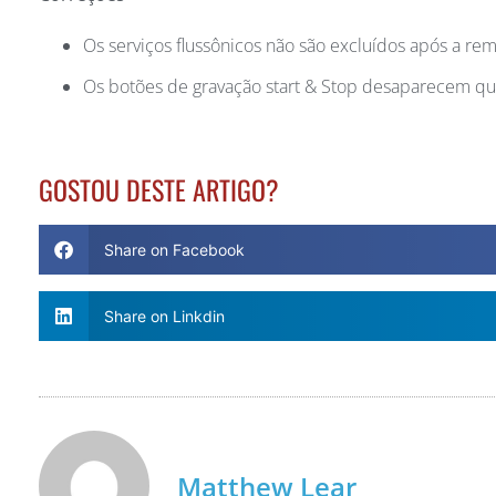
Os serviços flussônicos não são excluídos após a r
Os botões de gravação start & Stop desaparecem qua
GOSTOU DESTE ARTIGO?
Share on Facebook
Share on Linkdin
Matthew Lear