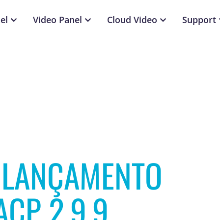
el
Video Panel
Cloud Video
Support
 LANÇAMENTO
ACP 2.9.9