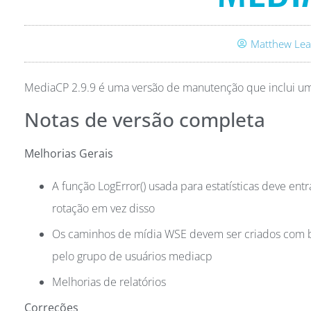
Matthew Lea
MediaCP 2.9.9 é uma versão de manutenção que inclui um
Notas de versão completa
Melhorias Gerais
A função LogError() usada para estatísticas deve ent
rotação em vez disso
Os caminhos de mídia WSE devem ser criados com bi
pelo grupo de usuários mediacp
Melhorias de relatórios
Correções