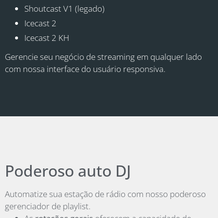
Shoutcast V1 (legado)
Icecast 2
Icecast 2 KH
Gerencie seu negócio de streaming em qualquer lado
com nossa interface do usuário responsiva.
Poderoso auto DJ
Automatize sua estação de rádio com nosso poderoso
gerenciador de playlist.