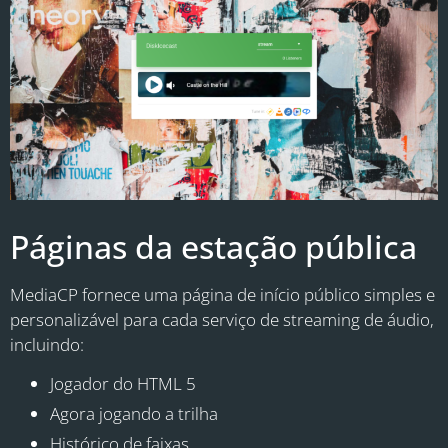
Páginas da estação pública
MediaCP fornece uma página de início público simples e
personalizável para cada serviço de streaming de áudio,
incluindo:
Jogador do HTML 5
Agora jogando a trilha
Histórico de faixas