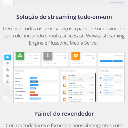
Solução de streaming tudo-em-um
Gerencie todos os seus serviços a partir de um painel de
controle, incluindo shoutcast, icecast, Wowza streaming
Engine e Flussonic Media Server.
Painel do revendedor
Crie revendedores e forneça planos abrangentes com