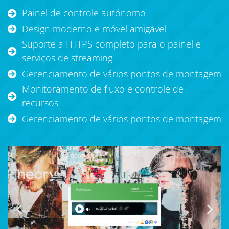
Painel de controle autónomo
Design moderno e móvel amigável
Suporte a HTTPS completo para o painel e
serviços de streaming
Gerenciamento de vários pontos de montagem
Monitoramento de fluxo e controle de
recursos
Gerenciamento de vários pontos de montagem