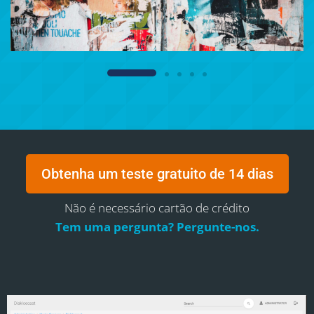
Obtenha um teste gratuito de 14 dias
Não é necessário cartão de crédito
Tem uma pergunta? Pergunte-nos.