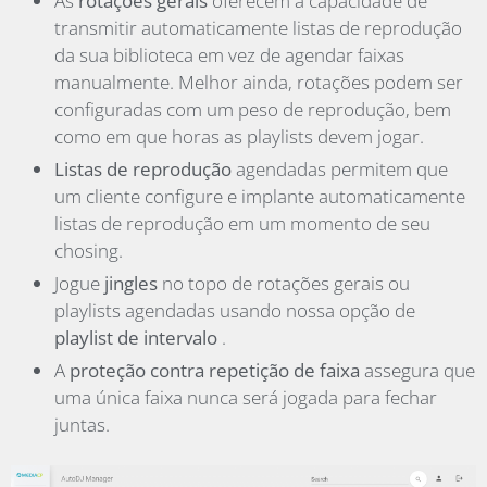
As
rotações gerais
oferecem a capacidade de
transmitir automaticamente listas de reprodução
da sua biblioteca em vez de agendar faixas
manualmente. Melhor ainda, rotações podem ser
configuradas com um peso de reprodução, bem
como em que horas as playlists devem jogar.
Listas de reprodução
agendadas permitem que
um cliente configure e implante automaticamente
listas de reprodução em um momento de seu
chosing.
Jogue
jingles
no topo de rotações gerais ou
playlists agendadas usando nossa opção de
playlist de intervalo
.
A
proteção contra repetição de faixa
assegura que
uma única faixa nunca será jogada para fechar
juntas.