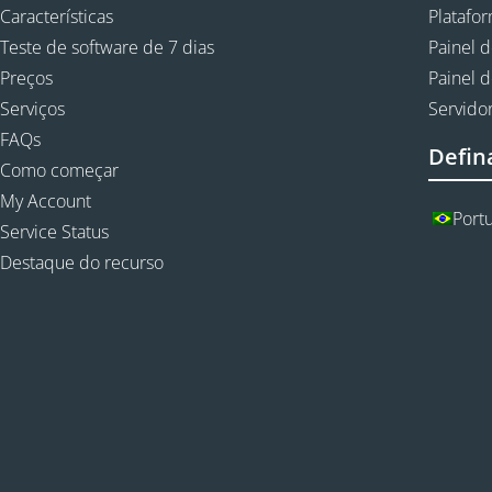
Características
Platafo
Teste de software de 7 dias
Painel d
Preços
Painel d
Serviços
Servidor
FAQs
Defin
Como começar
My Account
Port
Service Status
Destaque do recurso