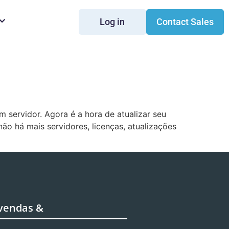
Log in
Contact Sales
servidor. Agora é a hora de atualizar seu
ão há mais servidores, licenças, atualizações
 vendas &