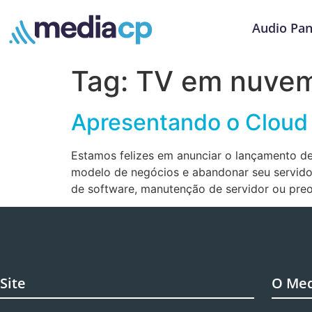
Audio Pan
Tag:
TV em nuve
Apresentando o Cloud 
Estamos felizes em anunciar o lançamento de
modelo de negócios e abandonar seu servidor 
de software, manutenção de servidor ou pre
Site
O Me