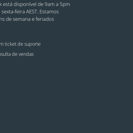
 está disponível de 9am a 5pm
 sexta-feira AEST. Estamos
ins de semana e feriados
m ticket de suporte
sulta de vendas