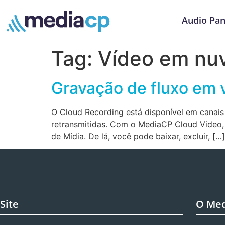
Audio Pan
Tag:
Vídeo em nu
Gravação de fluxo em 
O Cloud Recording está disponível em canais
retransmitidas. Com o MediaCP Cloud Video, v
de Mídia. De lá, você pode baixar, excluir, […]
Site
O Me