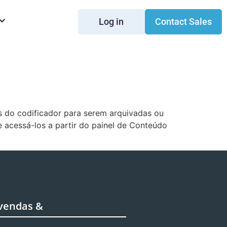
Log in
Contact Sales
s do codificador para serem arquivadas ou
 acessá-los a partir do painel de Conteúdo
 vendas &