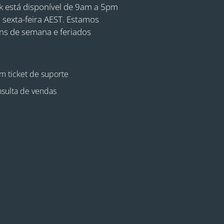
 está disponível de 9am a 5pm
 sexta-feira AEST. Estamos
ins de semana e feriados
m ticket de suporte
sulta de vendas