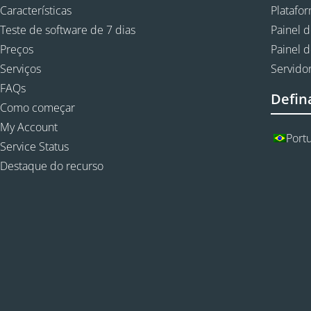
Características
Platafo
Teste de software de 7 dias
Painel d
Preços
Painel d
Serviços
Servidor
FAQs
Defin
Como começar
My Account
Port
Service Status
Destaque do recurso