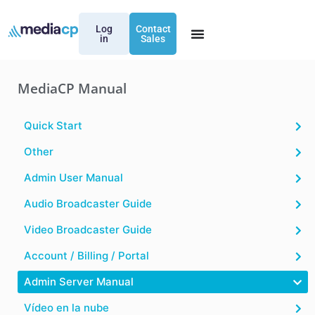
Log
Contact
in
Sales
MediaCP Manual
Quick Start
Other
Admin User Manual
Audio Broadcaster Guide
Video Broadcaster Guide
Account / Billing / Portal
Admin Server Manual
Vídeo en la nube