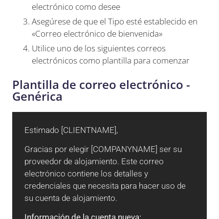
electrónico como desee
Asegúrese de que el Tipo esté establecido en
«Correo electrónico de bienvenida»
Utilice uno de los siguientes correos
electrónicos como plantilla para comenzar
Plantilla de correo electrónico -
Genérica
Estimado [CLIENTNAME],
Gracias por elegir [COMPANYNAME] ser su
proveedor de alojamiento. Este correo
electrónico contiene los detalles y
credenciales que necesita para hacer uso de
su cuenta de alojamiento.
Información de la cuenta nueva: