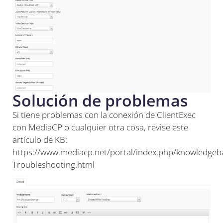
Solución de problemas
Si tiene problemas con la conexión de ClientExec
con MediaCP o cualquier otra cosa, revise este
artículo de KB:
https://www.mediacp.net/portal/index.php/knowledgeb
Troubleshooting.html