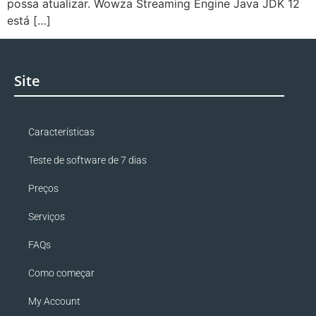
possa atualizar. Wowza Streaming Engine Java JDK 12
está […]
Site
Características
Teste de software de 7 dias
Preços
Serviços
FAQs
Como começar
My Account