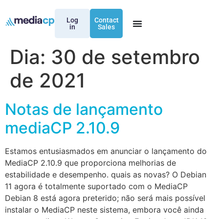
Log
Contact
in
Sales
Dia:
30 de setembro
de 2021
Notas de lançamento
mediaCP 2.10.9
Estamos entusiasmados em anunciar o lançamento do
MediaCP 2.10.9 que proporciona melhorias de
estabilidade e desempenho. quais as novas? O Debian
11 agora é totalmente suportado com o MediaCP
Debian 8 está agora preterido; não será mais possível
instalar o MediaCP neste sistema, embora você ainda