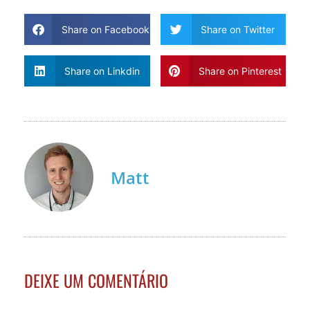
Share on Facebook
Share on Twitter
Share on Linkdin
Share on Pinterest
Matt
DEIXE UM COMENTÁRIO