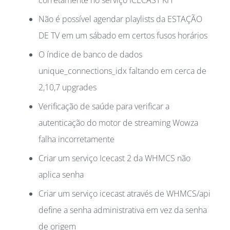
corretamente no serviço ICECAST KH
Não é possível agendar playlists da ESTAÇÃO
DE TV em um sábado em certos fusos horários
O índice de banco de dados
unique_connections_idx faltando em cerca de
2,10,7 upgrades
Verificação de saúde para verificar a
autenticação do motor de streaming Wowza
falha incorretamente
Criar um serviço Icecast 2 da WHMCS não
aplica senha
Criar um serviço icecast através de WHMCS/api
define a senha administrativa em vez da senha
de origem