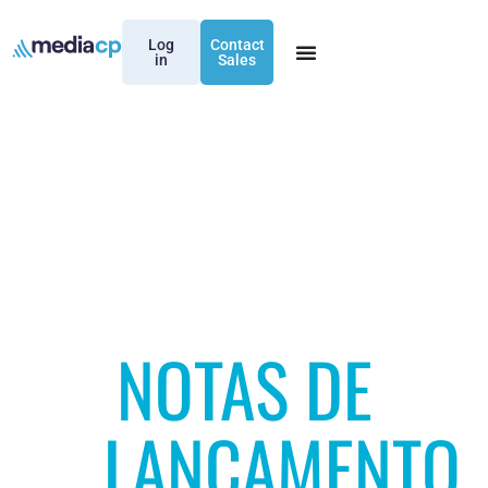
Log
Contact
in
Sales
NOTAS DE
LANÇAMENTO