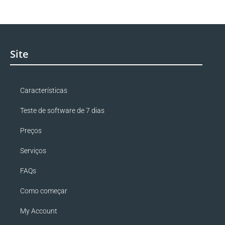
Site
Características
Teste de software de 7 dias
Preços
Serviços
FAQs
Como começar
My Account