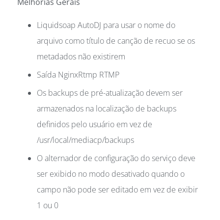
Melhorias Gerais
Liquidsoap AutoDJ para usar o nome do
arquivo como título de canção de recuo se os
metadados não existirem
Saída NginxRtmp RTMP
Os backups de pré-atualização devem ser
armazenados na localização de backups
definidos pelo usuário em vez de
/usr/local/mediacp/backups
O alternador de configuração do serviço deve
ser exibido no modo desativado quando o
campo não pode ser editado em vez de exibir
1 ou 0