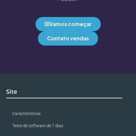
Vamos começar
Contato vendas
Site
Características
Teste de software de 7 dias