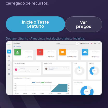
carregado de recursos.
Inicie o Teste
Ver
Gratuito
preços
Debian · Ubuntu · AlmaLinux, instalação gratuita incluída.