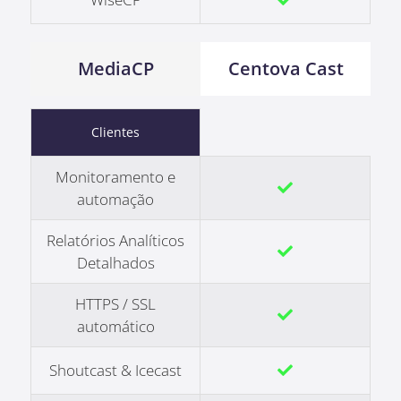
MediaCP
Centova Cast
Clientes
Monitoramento e
automação
Relatórios Analíticos
Detalhados
HTTPS / SSL
automático
Shoutcast & Icecast