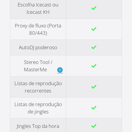
Escolha Icecast ou
Icecast KH
Proxy de fluxo (Porta
80/443)
AutoDJ poderoso
Stereo Tool /
MasterMe
Listas de reprodução
recorrentes
Listas de reprodução
de jingles
Jingles Top da hora