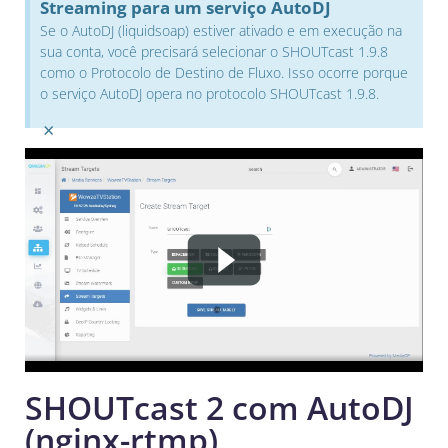
Streaming para um serviço AutoDJ
Se o AutoDJ (liquidsoap) estiver ativado e em execução na
sua conta, você precisará selecionar o SHOUTcast 1.9.8
como o Protocolo de Destino de Fluxo. Isso ocorre porque
o serviço AutoDJ opera no protocolo SHOUTcast 1.9.8.
×
SHOUTcast 2 com AutoDJ
(nginx-rtmp)