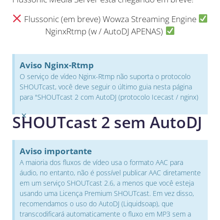
Flussonic (em breve) Wowza Streaming Engine
NginxRtmp (w / AutoDJ APENAS)
Aviso Nginx-Rtmp
O serviço de vídeo Nginx-Rtmp não suporta o protocolo
SHOUTcast, você deve seguir o último guia nesta página
para "SHOUTcast 2 com AutoDJ (protocolo Icecast / nginx)
×
SHOUTcast 2 sem AutoDJ
Aviso importante
A maioria dos fluxos de vídeo usa o formato AAC para
áudio, no entanto, não é possível publicar AAC diretamente
em um serviço SHOUTcast 2.6, a menos que você esteja
usando uma Licença Premium SHOUTcast. Em vez disso,
recomendamos o uso do AutoDJ (Liquidsoap), que
transcodificará automaticamente o fluxo em MP3 sem a