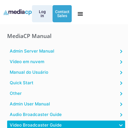
Log
Contact
in
Sales
MediaCP Manual
Admin Server Manual
Vídeo em nuvem
Manual do Usuário
Quick Start
Other
Admin User Manual
Audio Broadcaster Guide
Video Broadcaster Guide