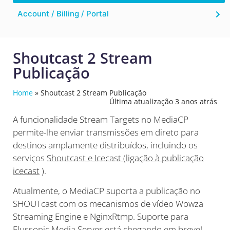
Account / Billing / Portal
Shoutcast 2 Stream
Publicação
Home
»
Shoutcast 2 Stream Publicação
Última atualização 3 anos atrás
A funcionalidade Stream Targets no MediaCP
permite-lhe enviar transmissões em direto para
destinos amplamente distribuídos, incluindo os
serviços
Shoutcast e Icecast (ligação à publicação
icecast
).
Atualmente, o MediaCP suporta a publicação no
SHOUTcast com os mecanismos de vídeo Wowza
Streaming Engine e NginxRtmp. Suporte para
Flussonic Media Server está chegando em breve!