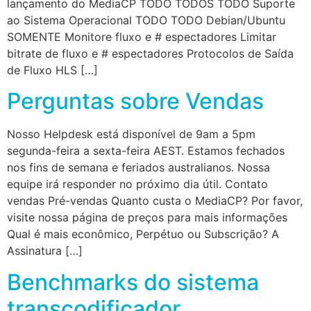
lançamento do MediaCP TODO TODOS TODO Suporte
ao Sistema Operacional TODO TODO Debian/Ubuntu
SOMENTE Monitore fluxo e # espectadores Limitar
bitrate de fluxo e # espectadores Protocolos de Saída
de Fluxo HLS […]
Perguntas sobre Vendas
Nosso Helpdesk está disponível de 9am a 5pm
segunda-feira a sexta-feira AEST. Estamos fechados
nos fins de semana e feriados australianos. Nossa
equipe irá responder no próximo dia útil. Contato
vendas Pré-vendas Quanto custa o MediaCP? Por favor,
visite nossa página de preços para mais informações
Qual é mais econômico, Perpétuo ou Subscrição? A
Assinatura […]
Benchmarks do sistema
transcodificador