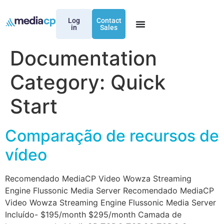
Log
Contact
in
Sales
Documentation
Category:
Quick
Start
Comparação de recursos de
vídeo
Recomendado MediaCP Video Wowza Streaming
Engine Flussonic Media Server Recomendado MediaCP
Video Wowza Streaming Engine Flussonic Media Server
Incluído- $195/month $295/month Camada de