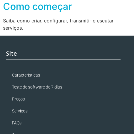
Como começar
Saiba como criar, configurar, transmitir e escutar
serviços.
Site
Características
Teste de software de 7 dias
Preços
Serviços
FAQs