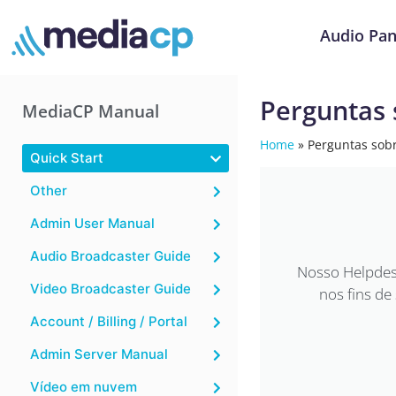
Audio Pan
Perguntas
MediaCP Manual
Home
»
Perguntas sob
Quick Start
Other
Admin User Manual
Audio Broadcaster Guide
Nosso Helpdesk
Video Broadcaster Guide
nos fins de
Account / Billing / Portal
Admin Server Manual
Vídeo em nuvem