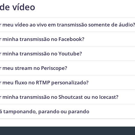
de vídeo
r meu vídeo ao vivo em transmissão somente de áudio
r minha transmissão no Facebook?
r minha transmissão no Youtube?
r meu stream no Periscope?
r meu fluxo no RTMP personalizado?
r minha transmissão no Shoutcast ou no Icecast?
tá tamponando, parando ou parando