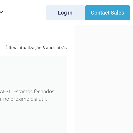
Log in
Contact Sales
Última atualização 3 anos atrás
a AEST. Estamos fechados
 no próximo dia útil.