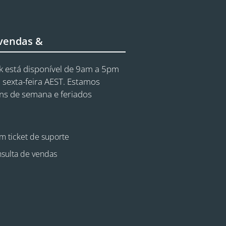
 vendas &
 está disponível de 9am a 5pm
 sexta-feira AEST. Estamos
ins de semana e feriados
m ticket de suporte
sulta de vendas