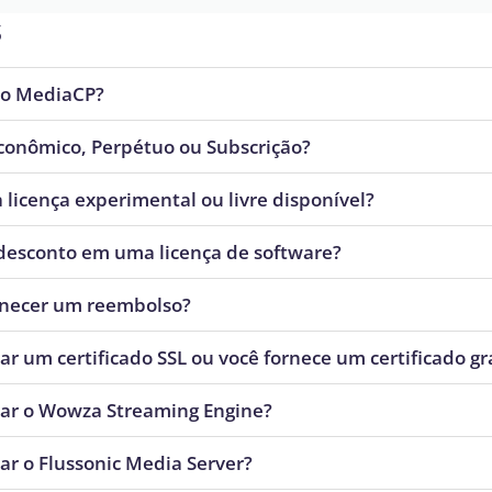
s
 o MediaCP?
conômico, Perpétuo ou Subscrição?
licença experimental ou livre disponível?
desconto em uma licença de software?
rnecer um reembolso?
ar um certificado SSL ou você fornece um certificado gr
rar o Wowza Streaming Engine?
ar o Flussonic Media Server?