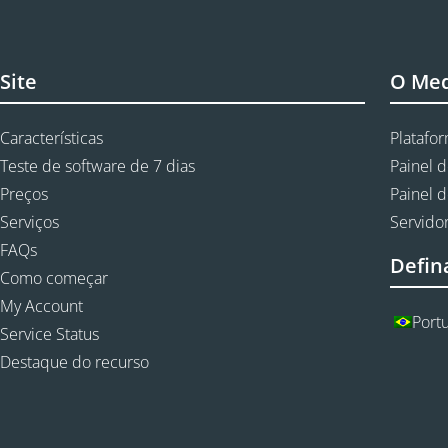
Site
O Me
Características
Platafo
Teste de software de 7 dias
Painel d
Preços
Painel d
Serviços
Servidor
FAQs
Defin
Como começar
My Account
Port
Service Status
Destaque do recurso