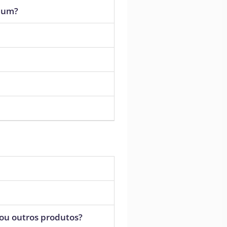
mium?
 ou outros produtos?