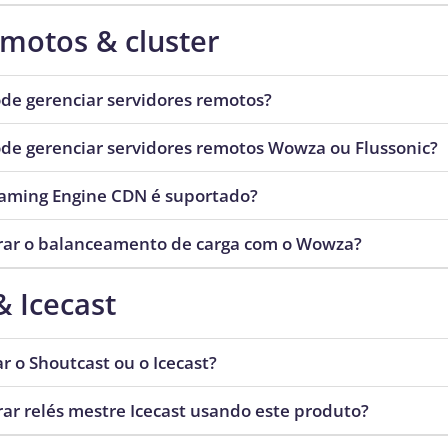
emotos & cluster
e gerenciar servidores remotos?
e gerenciar servidores remotos Wowza ou Flussonic?
aming Engine CDN é suportado?
urar o balanceamento de carga com o Wowza?
& Icecast
ar o Shoutcast ou o Icecast?
rar relés mestre Icecast usando este produto?