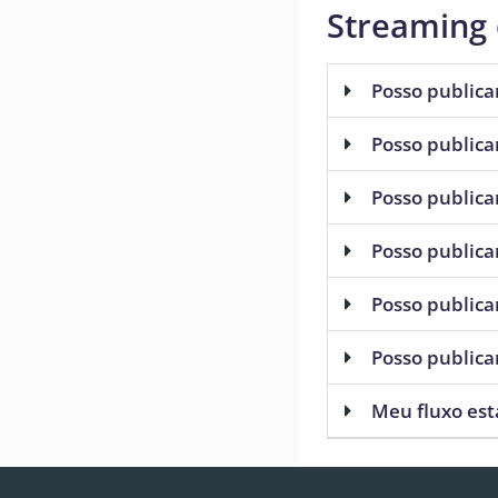
Streaming 
Posso publica
Posso publica
Posso publica
Posso publica
Posso publica
Posso publica
Meu fluxo es