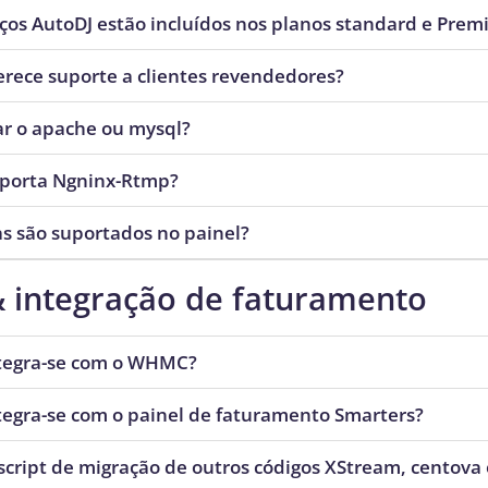
ços AutoDJ estão incluídos nos planos standard e Pre
erece suporte a clientes revendedores?
lar o apache ou mysql?
porta Ngninx-Rtmp?
s são suportados no painel?
 integração de faturamento
ntegra-se com o WHMC?
tegra-se com o painel de faturamento Smarters?
cript de migração de outros códigos XStream, centova