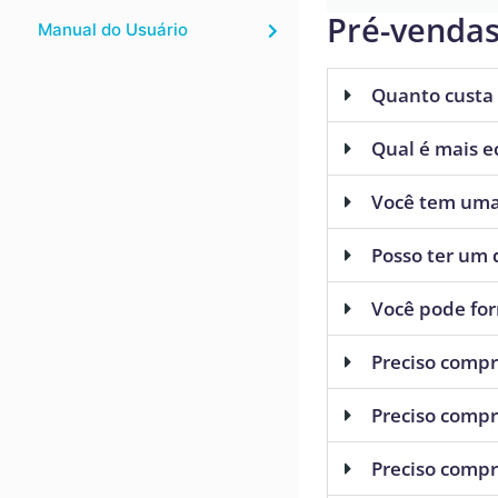
Pré-venda
Manual do Usuário
Quanto custa
Qual é mais e
Você tem uma 
Posso ter um 
Você pode fo
Preciso compr
Preciso comp
Preciso compr