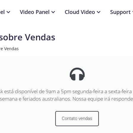
el
Video Panel
Cloud Video
Support
 sobre Vendas
re Vendas
 está disponível de 9am a 5pm segunda-feira a sexta-feir
 semana e feriados australianos. Nossa equipe irá responder
Contato vendas