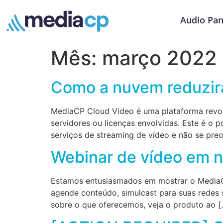
Audio Pan
Mês:
março 2022
Como a nuvem reduzir
MediaCP Cloud Video é uma plataforma revol
servidores ou licenças envolvidas. Este é o
serviços de streaming de vídeo e não se pre
Webinar de vídeo em
Estamos entusiasmados em mostrar o MediaCP 
agende conteúdo, simulcast para suas redes 
sobre o que oferecemos, veja o produto ao [