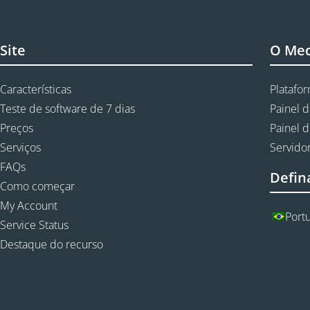
Site
O Me
Características
Platafo
Teste de software de 7 dias
Painel d
Preços
Painel d
Serviços
Servidor
FAQs
Defin
Como começar
My Account
Port
Service Status
Destaque do recurso