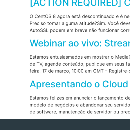
[ACTION REQUIRED] C
O CentOS 8 agora está descontinuado e é nec
Preciso tomar alguma atitude?Sim. Você dev
AutoSSL podem em breve não funcionar corr
Webinar ao vivo: Stre
Estamos entusiasmados em mostrar o MediaCP
de TV, agende conteúdo, publique em seus fa
feira, 17 de março, 10:00 am GMT – Registre-s
Apresentando o Cloud 
Estamos felizes em anunciar o lançamento de
modelo de negócios e abandonar seu servidor 
de software, manutenção de servidor ou pre