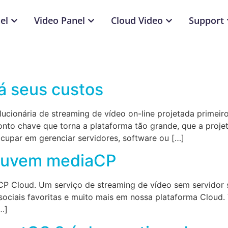
el
Video Panel
Cloud Video
Support
á seus custos
ucionária de streaming de vídeo on-line projetada prime
 ponto chave que torna a plataforma tão grande, que a pro
ocupar em gerenciar servidores, software ou […]
 nuvem mediaCP
Cloud. Um serviço de streaming de vídeo sem servidor sem
sociais favoritas e muito mais em nossa plataforma Cloud.
…]