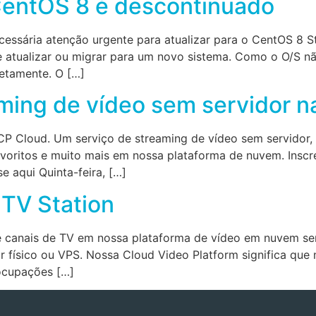
entOS 8 é descontinuado
essária atenção urgente para atualizar para o CentOS 8 S
e atualizar ou migrar para um novo sistema. Como o O/S n
etamente. O […]
aming de vídeo sem servidor 
 Cloud. Um serviço de streaming de vídeo sem servidor, s
voritos e muito mais em nossa plataforma de nuvem. Inscr
e aqui Quinta-feira, […]
TV Station
 canais de TV em nossa plataforma de vídeo em nuvem sem 
físico ou VPS. Nossa Cloud Video Platform significa que n
ocupações […]