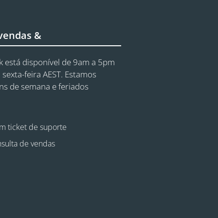
 vendas &
 está disponível de 9am a 5pm
 sexta-feira AEST. Estamos
ins de semana e feriados
m ticket de suporte
sulta de vendas