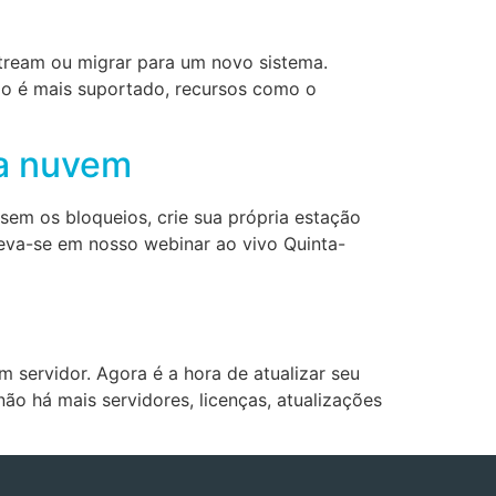
tream ou migrar para um novo sistema.
ão é mais suportado, recursos como o
na nuvem
em os bloqueios, crie sua própria estação
eva-se em nosso webinar ao vivo Quinta-
servidor. Agora é a hora de atualizar seu
ão há mais servidores, licenças, atualizações