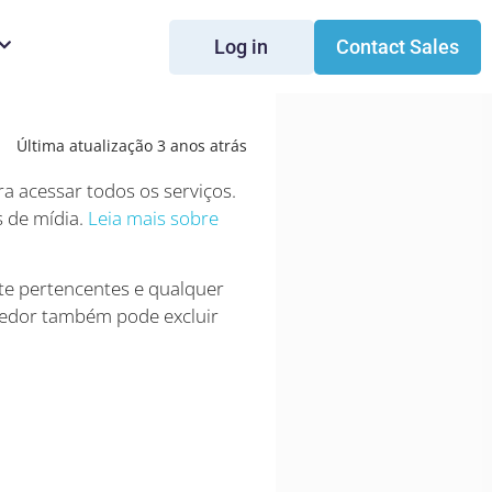
Log in
Contact Sales
Última atualização 3 anos atrás
ra acessar todos os serviços.
s de mídia.
Leia mais sobre
te pertencentes e qualquer
dedor também pode excluir