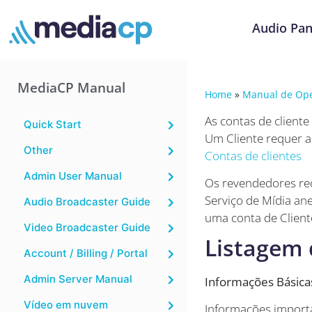
Audio Pan
MediaCP Manual
Home
»
Manual de Ope
As contas de cliente
Quick Start
Um Cliente requer a
Other
Contas de clientes
Admin User Manual
Os revendedores re
Serviço de Mídia a
Audio Broadcaster Guide
uma conta de Client
Video Broadcaster Guide
Listagem 
Account / Billing / Portal
Admin Server Manual
Informações Básica
Vídeo em nuvem
Informações importa