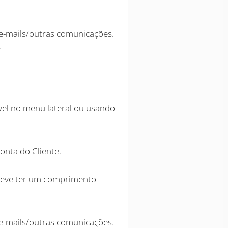
 e-mails/outras comunicações.
.
ível no menu lateral ou usando
onta do Cliente.
a deve ter um comprimento
 e-mails/outras comunicações.