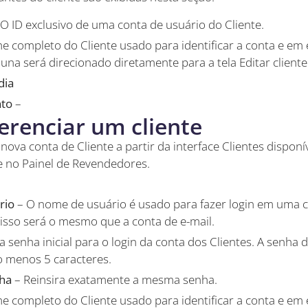
 O ID exclusivo de uma conta de usuário do Cliente.
e completo do Cliente usado para identificar a conta e em
luna será direcionado diretamente para a tela Editar cliente
dia
nto
–
gerenciar um cliente
 nova conta de Cliente a partir da interface Clientes dispon
te no Painel de Revendedores.
rio
– O nome de usuário é usado para fazer login em uma c
sso será o mesmo que a conta de e-mail.
 a senha inicial para o login da conta dos Clientes. A senh
 menos 5 caracteres.
ha
– Reinsira exatamente a mesma senha.
e completo do Cliente usado para identificar a conta e em