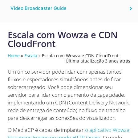
Video Broadcaster Guide
Escala com Wowza e CDN
CloudFront
Home
»
Escala
»
Escala com Wowza e CDN CloudFront
Última atualização 3 anos atrás
Um único servidor pode lidar com apenas tantos
fluxos e espectadores simultâneos antes de ficar
sobrecarregado. Você pode dimensionar seu
servidor para lidar com o aumento da capacidade,
implementando um CDN (Content Delivery Network,
rede de entrega de conteúdo) no fluxo de trabalho
para descarregar as conexões do visualizador.
O MediaCP é capaz de implantar
o aplicativo Wowza
Streaming Engine no modo HTTP Origin
. O modo