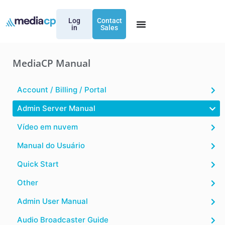
Log
Contact
in
Sales
MediaCP Manual
Account / Billing / Portal
Admin Server Manual
Vídeo em nuvem
Manual do Usuário
Quick Start
Other
Admin User Manual
Audio Broadcaster Guide